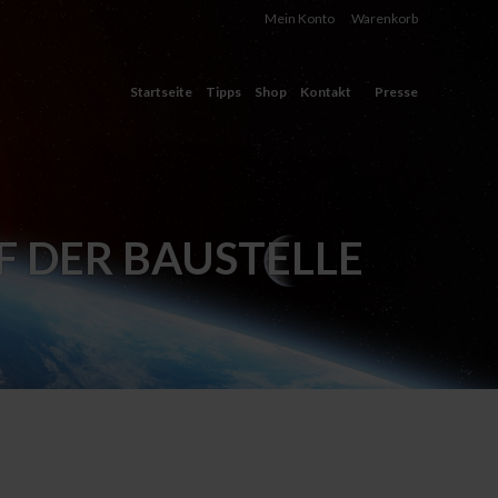
Mein Konto
Warenkorb
Startseite
Tipps
Shop
Kontakt
Presse
F DER BAUSTELLE