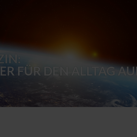
IN:
ER FÜR DEN ALLTAG AU