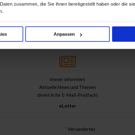
 Daten zusammen, die Sie ihnen bereitgestellt haben oder die s
n.
ies
Anpassen
Immer informiert
Aktuelle News und Themen
direkt in Ihr E-Mail-Postfach!
eLetter
Versandarten