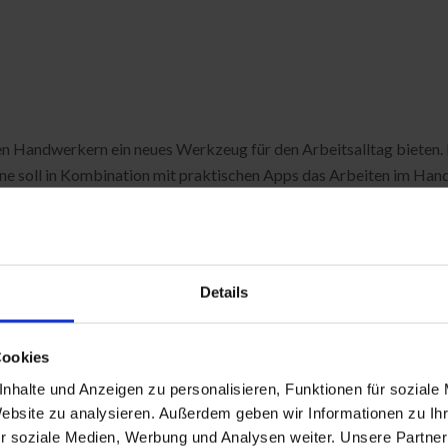
n Handwerkern ein neues Werkzeug für den Arbeitsalltag bieten. H
soll in Kombination mit praktischen Apps das Arbeiten im Handwe
Details
in den Medien
Cookies
nhalte und Anzeigen zu personalisieren, Funktionen für soziale
Website zu analysieren. Außerdem geben wir Informationen zu I
r soziale Medien, Werbung und Analysen weiter. Unsere Partner