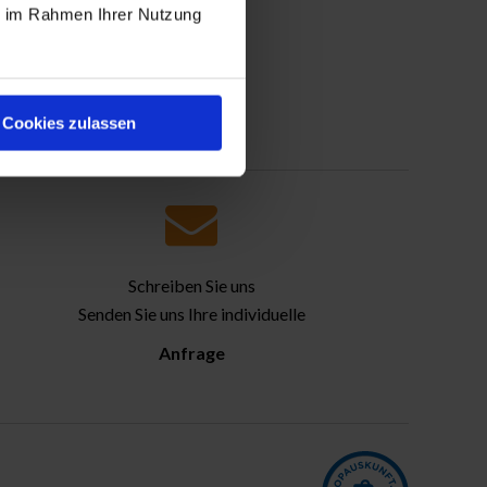
ie im Rahmen Ihrer Nutzung
Cookies zulassen
Schreiben Sie uns
Senden Sie uns Ihre individuelle
Anfrage