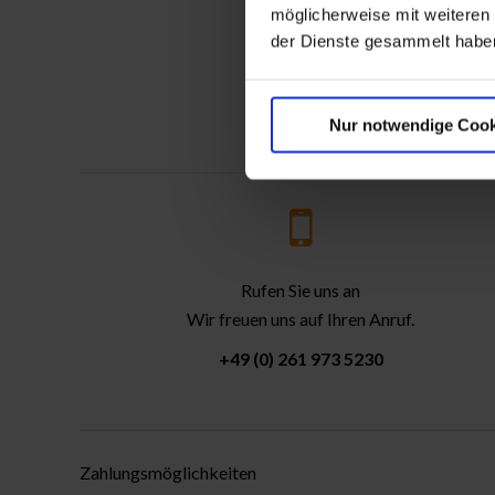
möglicherweise mit weiteren
der Dienste gesammelt habe
Nur notwendige Cook
Rufen Sie uns an
Wir freuen uns auf Ihren Anruf.
+49 (0) 261 973 5230
Zahlungsmöglichkeiten